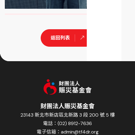
返回列表
財團法人賑災基金會
23143 新北市新店區北新路 3 段 200 號 5 樓
電話：(02) 8912-7636
電子信箱：
admin@tf4dr.org