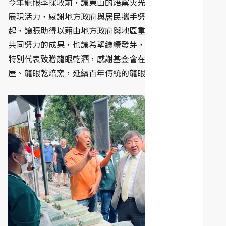
今年龍眼季採收前，讓東山的焙窯火光重燃，看到災區再次
展現活力，感謝地方政府與居民攜手努力，讓東山的景氣再
起，讓賑助得以藉由地方政府與地區重要振興組織和居民眾
共同努力的成果，也讓希望繼續發芽，臺南市長夫人劉育菁
特別代表致贈龍眼乾酒，感謝基金會在災後協助修復損壞房
屋、龍眼乾焙窯，延續百年傳統的龍眼乾文化。