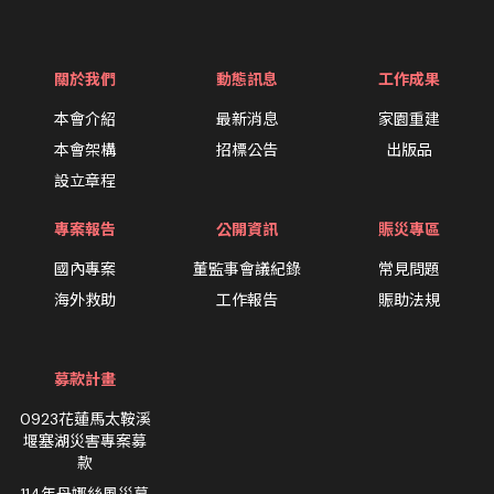
關於我們
動態訊息
工作成果
本會介紹
最新消息
家園重建
本會架構
招標公告
出版品
設立章程
專案報告
公開資訊
賑災專區
國內專案
董監事會議紀錄
常見問題
海外救助
工作報告
賑助法規
募款計畫
0923花蓮馬太鞍溪
堰塞湖災害專案募
款