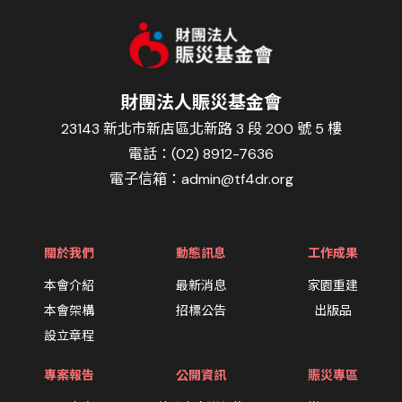
財團法人賑災基金會
23143 新北市新店區北新路 3 段 200 號 5 樓
電話：(02) 8912-7636
電子信箱：
admin@tf4dr.org
關於我們
動態訊息
工作成果
本會介紹
最新消息
家園重建
本會架構
招標公告
出版品
設立章程
專案報告
公開資訊
賑災專區