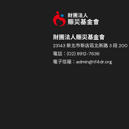
財團法人賑災基金會
23143 新北市新店區北新路 3 段 200 
電話：(02) 8912-7636
電子信箱：
admin@tf4dr.org