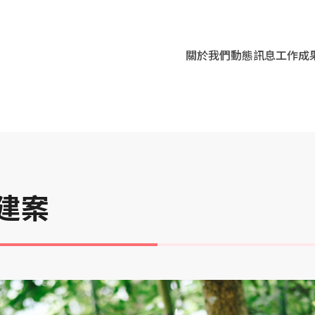
關於我們
動態訊息
工作成
部落援建案
建案