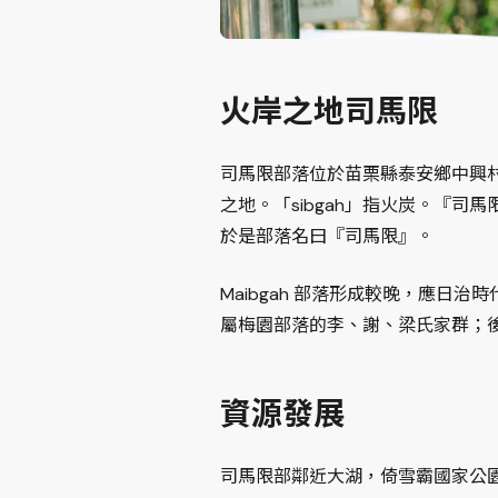
火岸之地司馬限
司馬限部落位於苗栗縣泰安鄉中興村
之地。「sibgah」指火炭。『司
於是部落名曰『司馬限』。
Maibgah 部落形成較晚，應日
屬梅園部落的李、謝、梁氏家群；
資源發展
司馬限部鄰近大湖，倚雪霸國家公