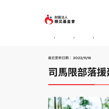
跳到主要內容
首頁
>
工作成果
>
國內專案
>
司馬限
最近更新日期：
2022/11/16
司馬限部落援