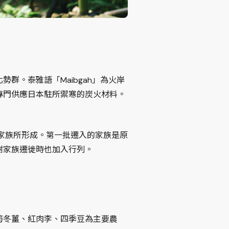
群。泰雅語「Maibgah」為火岸
，專門供應日本駐所禦寒的炭火材料。
入的家族所形成。第一批遷入的家族是原
謝家族遷徙時也加入行列。
筍冬薑、紅肉李、四季豆為主要農