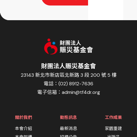
財團法人賑災基金會
23143 新北市新店區北新路 3 段 200 號 5 樓
電話：(02) 8912-7636
電子信箱：
admin@tf4dr.org
關於我們
動態訊息
工作成果
本會介紹
最新消息
家園重建
本會架構
招標公告
出版品